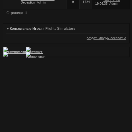
0
1724
Deception
Admin
19:06:35
Admin
Страница:
1
»
Консольные Игры
»
Flight / Simulators
создать форум бесплатно