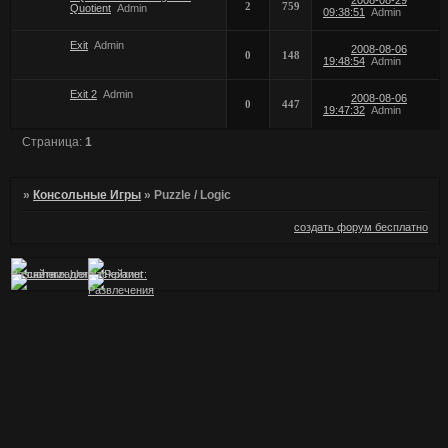
2
759
Quotient
Admin
09:38:51
Admin
Exit
Admin
2008-08-06
0
148
19:48:54
Admin
Exit 2
Admin
2008-08-06
0
447
19:47:32
Admin
Страница:
1
»
Консольные Игры
»
Puzzle / Logic
создать форум бесплатно