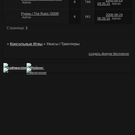
0
744
Admin
09:35:15
Admin
Руины / The Ruins [2008]
2008-08-24
0
165
Admin
06:39:16
Admin
Страница:
1
»
Консольные Игры
»
Ужасы / Триллеры
создать форум бесплатно