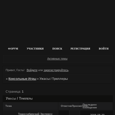
ФОРУМ
УЧАСТНИКИ
ПОИСК
РЕГИСТРАЦИЯ
ВОЙТИ
Активные темы
Привет, Гость!
Войдите
или
зарегистрируйтесь
.
»
Консольные Игры
»
Ужасы / Триллеры
Страница:
1
Ужасы / Триллеры
Последнее
Тема
Ответов
Просмотров
сообщение
Транссибирский Экспресс
2008-08-29