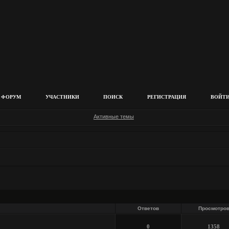
ФОРУМ
УЧАСТНИКИ
ПОИСК
РЕГИСТРАЦИЯ
ВОЙТ
Активные темы
Ответов
Просмотро
0
1358