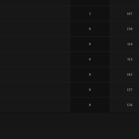
1
167
0
150
0
114
0
113
0
161
0
157
0
156