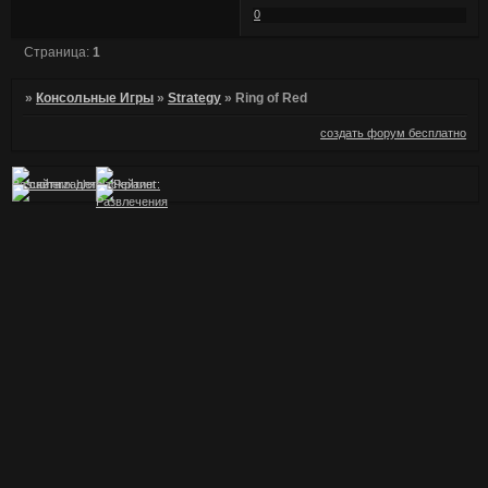
0
Страница:
1
»
Консольные Игры
»
Strategy
»
Ring of Red
создать форум бесплатно