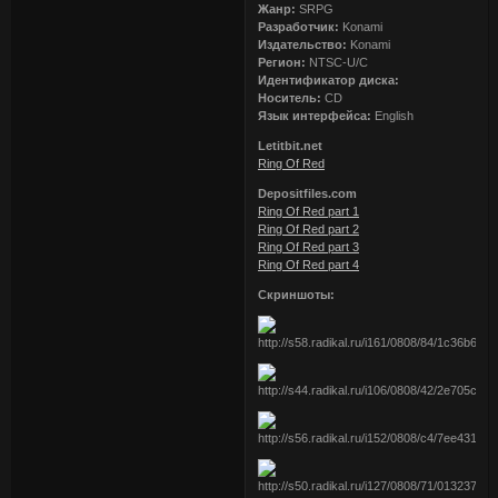
Жанр:
SRPG
Разработчик:
Konami
Издательство:
Konami
Регион:
NTSC-U/C
Идентификатор диска:
Носитель:
CD
Язык интерфейса:
English
Letitbit.net
Ring Of Red
Depositfiles.com
Ring Of Red part 1
Ring Of Red part 2
Ring Of Red part 3
Ring Of Red part 4
Скриншоты: